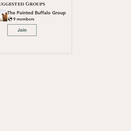
uggested Groups
The Painted Buffalo Group
9 members
Join