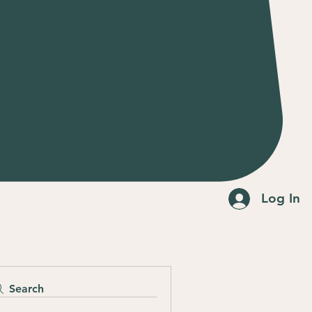
Log In
Search