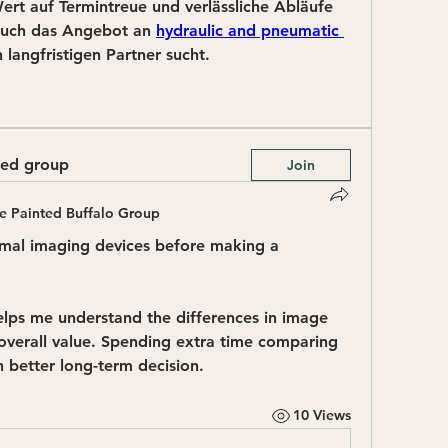
t auf Termintreue und verlässliche Abläufe 
auch das Angebot an 
hydraulic and pneumatic 
 langfristigen Partner sucht.
ted group
Join
e Painted Buffalo Group
mal imaging devices before making a 
elps me understand the differences in image 
 overall value. Spending extra time comparing 
 better long-term decision.
10 Views