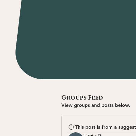
Groups Feed
View groups and posts below.
This post is from a sugges
Тania D