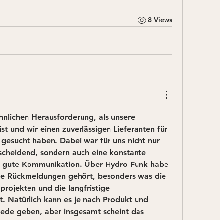
8 Views
hnlichen Herausforderung, als unsere 
t und wir einen zuverlässigen Lieferanten für 
esucht haben. Dabei war für uns nicht nur 
scheidend, sondern auch eine konstante 
ne gute Kommunikation. Über Hydro-Funk habe 
ve Rückmeldungen gehört, besonders was die 
projekten und die langfristige 
. Natürlich kann es je nach Produkt und 
iede geben, aber insgesamt scheint das 